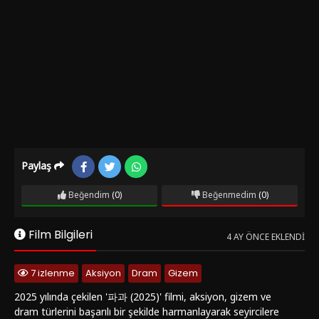
Paylaş
Beğendim
(0)
Beğenmedim
(0)
Film Bilgileri
4 AY ÖNCE EKLENDI
7 izlenme
Aksiyon
Dram
Gizem
2025 yılında çekilen '파과 (2025)' filmi, aksiyon, gizem ve
dram türlerini başarılı bir şekilde harmanlayarak seyircilere