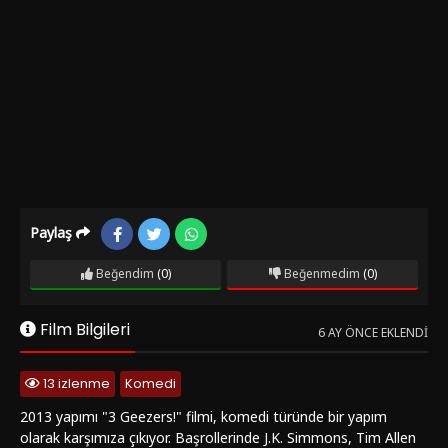
Paylaş
Beğendim
(0)
Beğenmedim
(0)
Film Bilgileri
6 AY ÖNCE EKLENDI
13 izlenme
Komedi
2013 yapımı "3 Geezers!" filmi, komedi türünde bir yapım
olarak karşımıza çıkıyor. Başrollerinde J.K. Simmons, Tim Allen