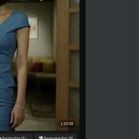
Beğendim
(1)
Beğenmedim
(3)