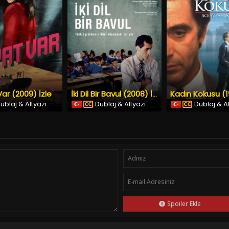
ar (2009) İzle
İki Dil Bir Bavul (2008) İzle
ublaj & Altyazı
Dublaj & Altyazı
Dublaj & A
Spoiler Ekle