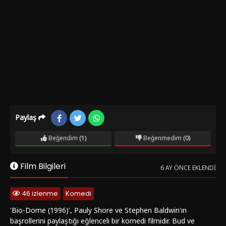
Paylaş
Beğendim
(1)
Beğenmedim
(0)
Film Bilgileri
6 AY ÖNCE EKLENDI
46 izlenme
Komedi
'Bio-Dome (1996)', Pauly Shore ve Stephen Baldwin'ın
başrollerini paylaştığı eğlenceli bir komedi filmidir. Bud ve