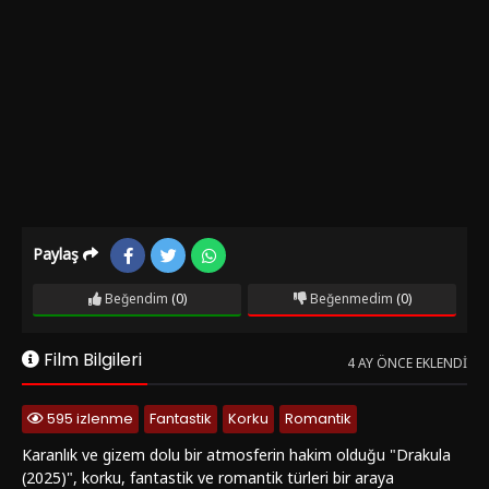
Paylaş
Beğendim
(0)
Beğenmedim
(0)
Film Bilgileri
4 AY ÖNCE EKLENDI
595 izlenme
Fantastik
Korku
Romantik
Karanlık ve gizem dolu bir atmosferin hakim olduğu "Drakula
(2025)", korku, fantastik ve romantik türleri bir araya