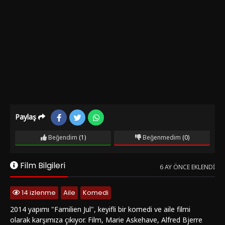
Paylaş
Beğendim
(1)
Beğenmedim
(0)
Film Bilgileri
6 AY ÖNCE EKLENDI
14 izlenme
Aile
Komedi
2014 yapımı "Familien Jul", keyifli bir komedi ve aile filmi
olarak karşımıza çıkıyor. Film, Marie Askehave, Alfred Bjerre