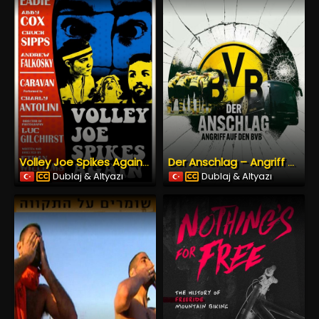
Volley Joe Spikes Again (2025) İzle
Der Anschlag – Angriff auf den BVB (2023) İzle
Dublaj & Altyazı
Dublaj & Altyazı