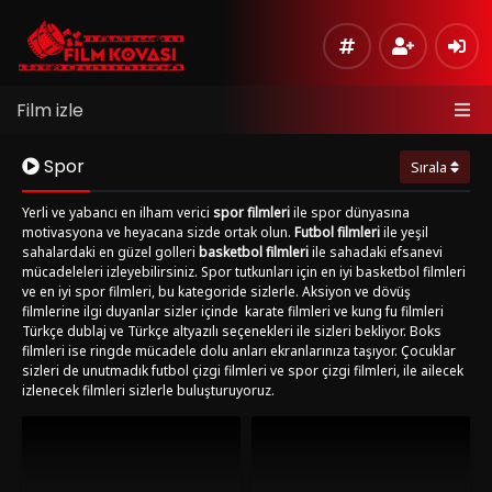
Film izle
Spor
Sırala
Yerli ve yabancı en ilham verici
spor filmleri
ile spor dünyasına
motivasyona ve heyacana sizde ortak olun.
Futbol filmleri
ile yeşil
sahalardaki en güzel golleri
basketbol filmleri
ile sahadaki efsanevi
mücadeleleri izleyebilirsiniz. Spor tutkunları için en iyi basketbol filmleri
ve en iyi spor filmleri, bu kategoride sizlerle. Aksiyon ve dövüş
filmlerine ilgi duyanlar sizler içinde
karate filmleri ve kung fu filmleri
Türkçe dublaj ve Türkçe altyazılı seçenekleri ile sizleri bekliyor. Boks
filmleri ise ringde mücadele dolu anları ekranlarınıza taşıyor. Çocuklar
sizleri de unutmadık futbol çizgi filmleri ve spor çizgi filmleri, ile ailecek
izlenecek filmleri sizlerle buluşturuyoruz.