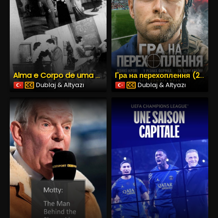
Alma e Corpo de uma Raça (1938) İzle
Гра на перехоплення (2025) İzle
Dublaj & Altyazı
Dublaj & Altyazı