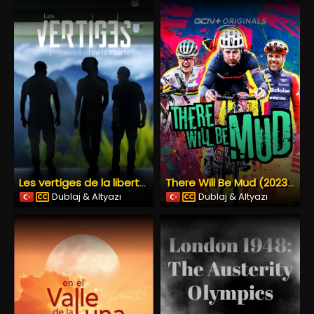
Les vertiges de la liberté (2025) İzle
There Will Be Mud (2023) İzle
Dublaj & Altyazı
Dublaj & Altyazı