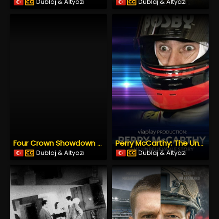
Dublaj & Altyazı
Dublaj & Altyazı
Four Crown Showdown (2024) İzle
Perry McCarthy: The Unbelievable Story (2022) İzle
Dublaj & Altyazı
Dublaj & Altyazı