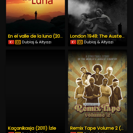
En el valle de la luna (2023) İzle
London 1948: The Austerity Olympics (2024) İzle
Dublaj & Altyazı
Dublaj & Altyazı
Kaçanikasja (2011) İzle
Remix Tape Volume 2 (2004) İzle