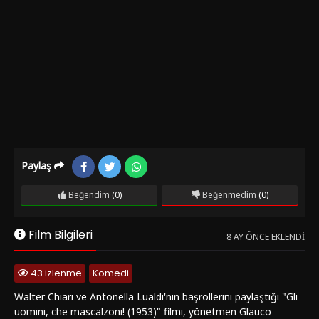
Paylaş
Beğendim
(0)
Beğenmedim
(0)
Film Bilgileri
8 AY ÖNCE EKLENDI
43 izlenme
Komedi
Walter Chiari ve Antonella Lualdi'nin başrollerini paylaştığı "Gli
uomini, che mascalzoni! (1953)" filmi, yönetmen Glauco