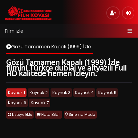
Film izle
Gözü Tamamen Kapalı (1999) İzle
Gözü Tamamen Kapalı (1999) İzle
filmini Türkçe dublaj ve altyazılı Full
HD kalitede hemen izleyin.
Kaynak 1
Kaynak 2
Kaynak 3
Kaynak 4
Kaynak 5
Kaynak 6
Kaynak 7
Listeye Ekle
Hata Bildir
Sinema Modu