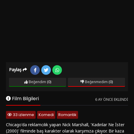
Paylaş
Beğendim
(0)
Beğenmedim
(0)
Film Bilgileri
6 AY ÖNCE EKLENDI
33 izlenme
Komedi
Romantik
Chicago'da reklamcılık yapan Nick Marshall, 'Kadınlar Ne İster
(2000)' filminde baş karakter olarak karşımıza çıkıyor. Bir kaza