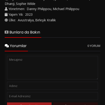
mumyalanmış bir el bulmaları ve sonrasında yaşadıkları
Dhanji
Sophie Wilde
,
maceraları konu edinmektedir. Filmin başrollerinde Sophie
Yönetmen:
Danny Philippou
Michael Philippou
,
Wilde, Alexandra Jensen, Joe Bird, Otis Dhanji, Miranda Otto
Yapım Yılı:
2023
ve Zoe Terakes yer almakta. Konuş Benimle (Talk to Me) en
Ülke:
Avustralya
Birleşik Krallık
,
yüksek hasılat yapan korku filmi unvanını kazanmış bir
yabancı korku filmidir. FilmKovası olarak, Konuş Benimle (Talk
to Me) filmini Full HD kalitesinde, Türkçe dublaj ve altyazı
Bunlara da Bakın
seçenekleri ile sizlere sunuyoruz. Korku ve gerilim filmlerini
sevenler için kaçırılmaması gereken bu filmi izlemenizi tavsiye
Yorumlar
0 YORUM
ederiz. Keyifli seyirler.