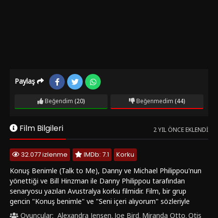
Paylaş
Beğendim
(20)
Beğenmedim
(44)
Film Bilgileri
2 YIL ÖNCE EKLENDI
32.077 izlenme
IMDb: 7.1
Korku
Konuş Benimle (Talk to Me), Danny ve Michael Philippou'nun
yönettiği ve Bill Hinzman ile Danny Philippou tarafından
senaryosu yazılan Avustralya korku filmidir. Film, bir grup
gencin "Konuş benimle" ve "Seni içeri alıyorum" sözleriyle
ölülerin ruhlarıyla konuşmalarını sağlayan sağlayan gizemli,
Oyuncular:
Alexandra Jensen
Joe Bird
Miranda Otto
Otis
,
,
,