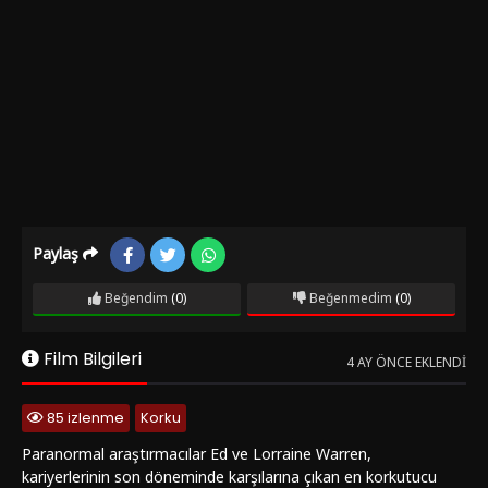
Paylaş
Beğendim
(0)
Beğenmedim
(0)
Film Bilgileri
4 AY ÖNCE EKLENDI
85 izlenme
Korku
Paranormal araştırmacılar Ed ve Lorraine Warren,
kariyerlerinin son döneminde karşılarına çıkan en korkutucu