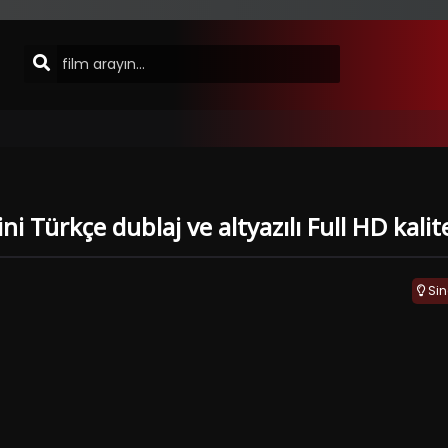
ni Türkçe dublaj ve altyazılı Full HD kali
Si