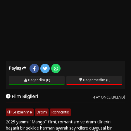
Paylaş
Beğendim
(0)
Beğenmedim
(0)
Film Bilgileri
4 AY ÖNCE EKLENDI
51 izlenme
Dram
Romantik
2025 yapımı "Mango" filmi, romantizm ve dram türlerini
başarılı bir şekilde harmanlayarak seyircilere duygusal bir