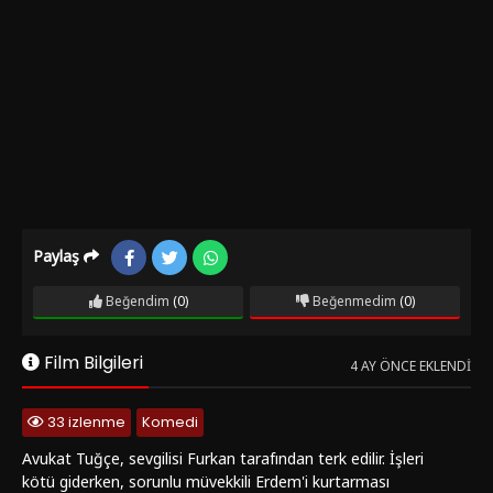
Paylaş
Beğendim
(0)
Beğenmedim
(0)
Film Bilgileri
4 AY ÖNCE EKLENDI
33 izlenme
Komedi
Avukat Tuğçe, sevgilisi Furkan tarafından terk edilir. İşleri
kötü giderken, sorunlu müvekkili Erdem'i kurtarması