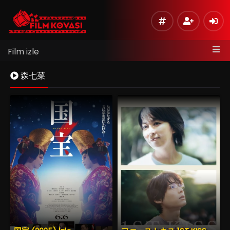
Film izle
森七菜