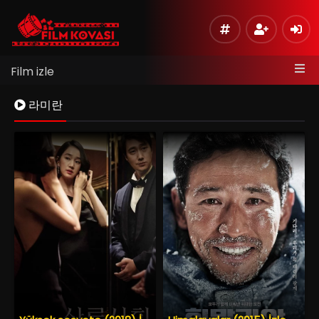
Film izle
라미란