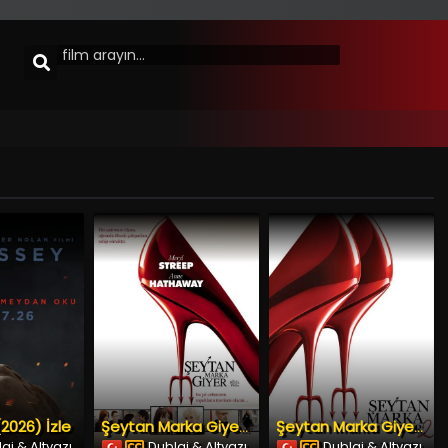
2026) İzle
Şeytan Marka Giyer (2006) İzle
Şeytan Marka Giyer 2 (2026) İzle
aj & Altyazı
Dublaj & Altyazı
Dublaj & Altyazı