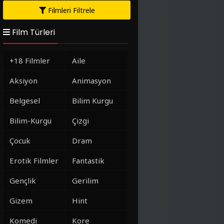
Filmleri Filtrele
Film Türleri
+18 Filmler
Aile
Aksiyon
Animasyon
Belgesel
Bilim Kurgu
Bilim-Kurgu
Çizgi
Çocuk
Dram
Erotik Filmler
Fantastik
Gençlik
Gerilim
Gizem
Hint
Komedi
Kore