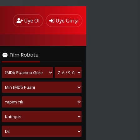
Üye Ol
Üye Girişi
Film Robotu