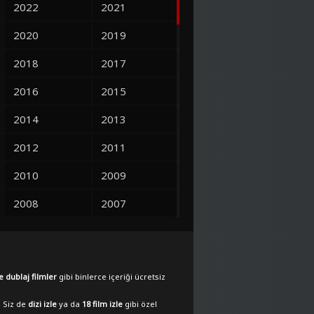
2022
2021
2020
2019
2018
2017
2016
2015
2014
2013
2012
2011
2010
2009
2008
2007
2006
2005
2004
2003
e dublaj filmler
gibi binlerce içeriği ücretsiz
2002
2001
. Siz de
dizi izle
ya da
18 film izle
gibi özel