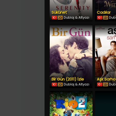
Sükûnet
Cadılar
Dublaj & Altyazı
Dubl
Bir Gün (2011) İzle
Dublaj & Altyazı
Dubl