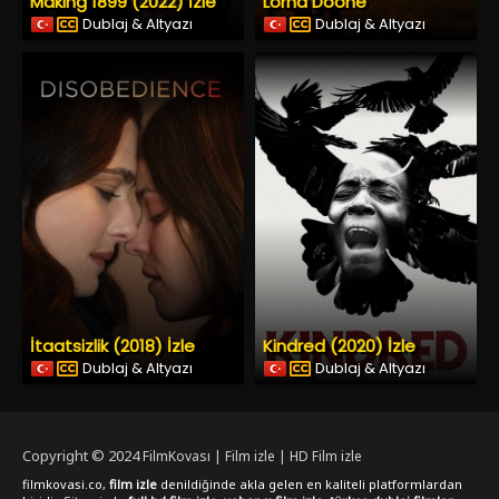
Making 1899 (2022) İzle
Lorna Doone
Dublaj & Altyazı
Dublaj & Altyazı
İtaatsizlik (2018) İzle
Kindred (2020) İzle
Dublaj & Altyazı
Dublaj & Altyazı
Copyright © 2024
FilmKovası | Film izle | HD Film izle
filmkovasi.co,
film izle
denildiğinde akla gelen en kaliteli platformlardan