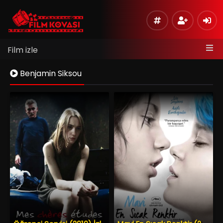
Film izle
Benjamin Siksou