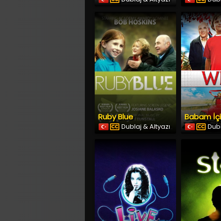
Ruby Blue
Babam İç
Dublaj & Altyazı
Dubl