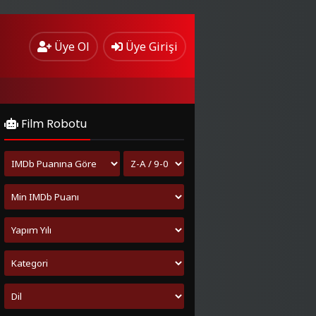
Üye Ol
Üye Girişi
Film Robotu