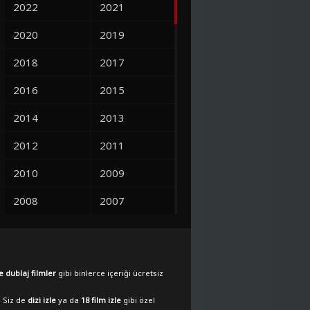
2022
2021
2020
2019
2018
2017
2016
2015
2014
2013
2012
2011
2010
2009
2008
2007
2006
2005
2004
2003
e dublaj filmler
gibi binlerce içeriği ücretsiz
2002
2001
. Siz de
dizi izle
ya da
18 film izle
gibi özel