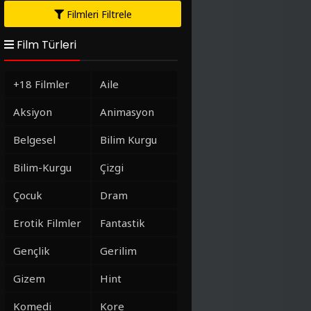
Filmleri Filtrele
Film Türleri
+18 Filmler
Aile
Aksiyon
Animasyon
Belgesel
Bilim Kurgu
Bilim-Kurgu
Çizgi
Çocuk
Dram
Erotik Filmler
Fantastik
Gençlik
Gerilim
Gizem
Hint
Komedi
Kore