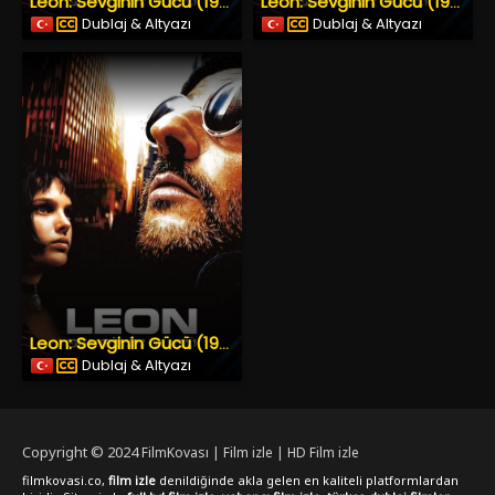
Leon: Sevginin Gücü (1994) İzle
Leon: Sevginin Gücü (1994) İzle
Dublaj & Altyazı
Dublaj & Altyazı
Leon: Sevginin Gücü (1994) İzle
Dublaj & Altyazı
Copyright © 2024
FilmKovası | Film izle | HD Film izle
filmkovasi.co,
film izle
denildiğinde akla gelen en kaliteli platformlardan