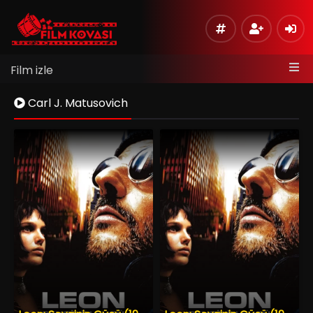
Film izle
Carl J. Matusovich