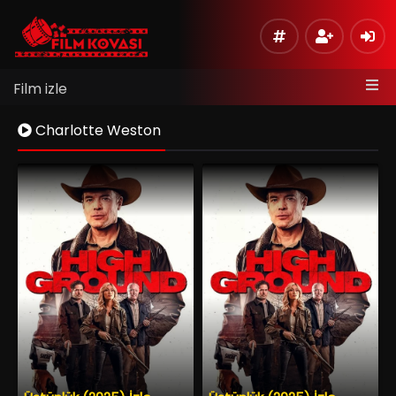
Film izle
Charlotte Weston