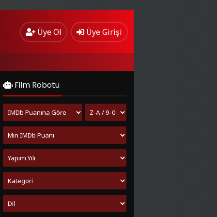
Üye Ol
Üye Girişi
Film Robotu