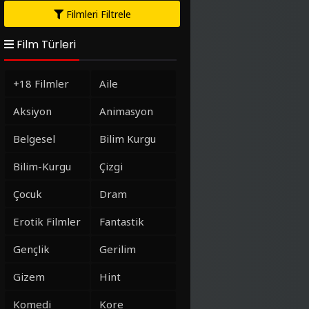
Filmleri Filtrele
Film Türleri
+18 Filmler
Aile
Aksiyon
Animasyon
Belgesel
Bilim Kurgu
Bilim-Kurgu
Çizgi
Çocuk
Dram
Erotik Filmler
Fantastik
Gençlik
Gerilim
Gizem
Hint
Komedi
Kore