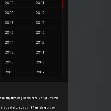
2022
2021
2020
2019
2018
2017
2016
2015
2014
2013
2012
2011
2010
2009
2008
2007
2006
2005
2004
2003
e dublaj filmler
gibi binlerce içeriği ücretsiz
2002
2001
. Siz de
dizi izle
ya da
18 film izle
gibi özel