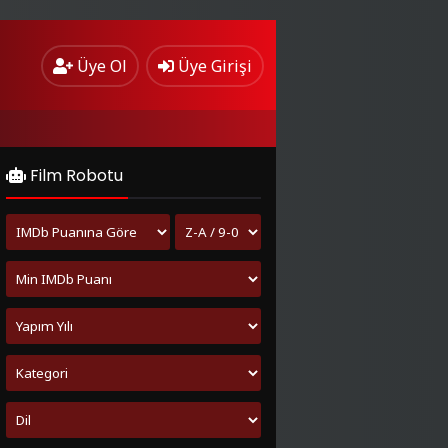
Üye Ol
Üye Girişi
Film Robotu