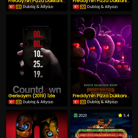
Freddy’nin Pizza Dükkanında Beş Gece (2023) İzle
Freddy’nin Pizza Dükkanında Beş Gece 2 (2025) İzle
Dublaj & Altyazı
Dublaj & Altyazı
Gerisayım (2019) İzle
Freddy’nin Pizza Dükkanında Beş Gece (2023) İzle
Dublaj & Altyazı
Dublaj & Altyazı
2023
5.4