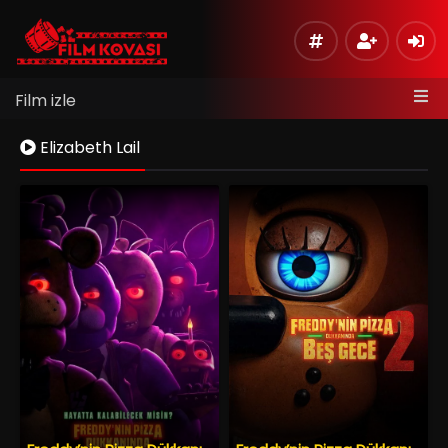
Film izle
Elizabeth Lail