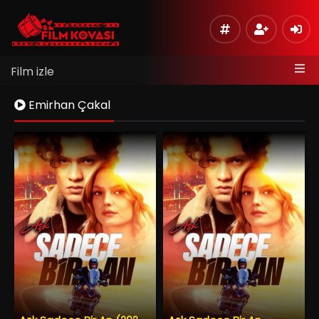
Film izle
Emirhan Çakal