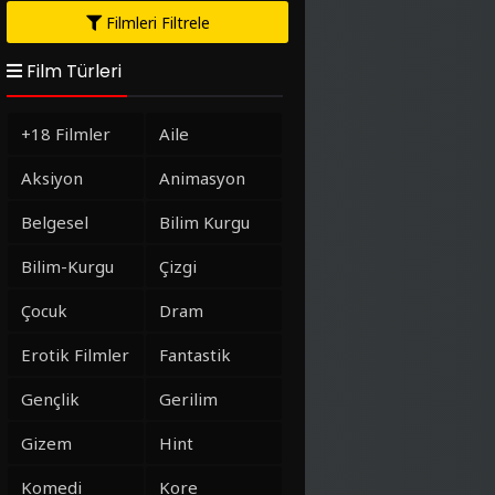
Filmleri Filtrele
Film Türleri
+18 Filmler
Aile
Aksiyon
Animasyon
Belgesel
Bilim Kurgu
Bilim-Kurgu
Çizgi
Çocuk
Dram
Erotik Filmler
Fantastik
Gençlik
Gerilim
Gizem
Hint
Komedi
Kore