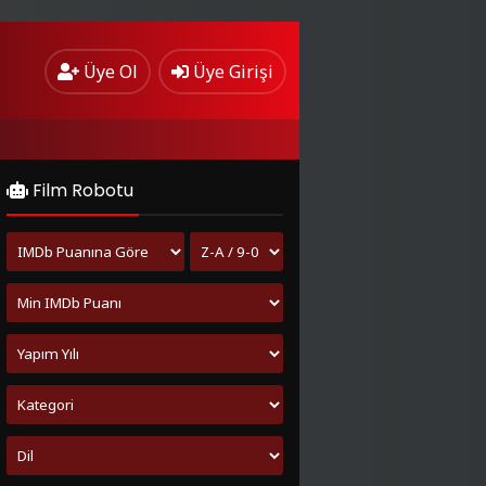
Üye Ol
Üye Girişi
Film Robotu