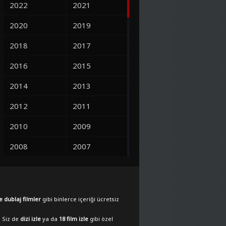
2022
2021
2020
2019
2018
2017
2016
2015
2014
2013
2012
2011
2010
2009
2008
2007
2006
2005
2004
2003
e dublaj filmler
gibi binlerce içeriği ücretsiz
2002
2001
. Siz de
dizi izle
ya da
18 film izle
gibi özel