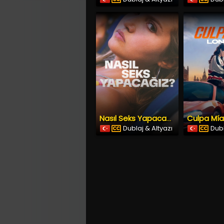
Nasıl Seks Yapacağız? (2023) İzle
Dublaj & Altyazı
Dubl