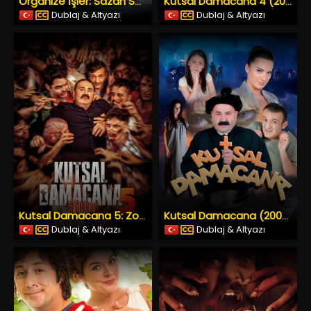
Organize İşler: Sazan Sarmalı (2019) İzle
Kutsal Damacana 4 (2023) İzle
Dublaj & Altyazı
Dublaj & Altyazı
Kutsal Damacana 5: Zombi! (2025) İzle
Kutsal Damacana (2007) İzle
Dublaj & Altyazı
Dublaj & Altyazı