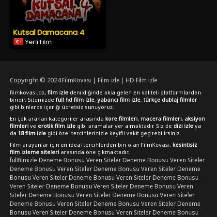
Kutsal Damacana 4
Yerli Film
Copyright © 2024
FilmKovası | Film izle | HD Film izle
filmkovasi.co,
film izle
denildiğinde akla gelen en kaliteli platformlardan
biridir. Sitemizde
full hd film izle
,
yabancı film izle
,
türkçe dublaj filmler
gibi binlerce içeriği ücretsiz sunuyoruz.
En çok aranan kategoriler arasında
kore filmleri
,
macera filmleri
,
aksiyon
filmleri
ve
erotik film izle
gibi aramalar yer almaktadır. Siz de
dizi izle
ya
da
18 film izle
gibi özel tercihlerinizle keyifli vakit geçirebilirsiniz.
Film arayanlar için en ideal tercihlerden biri olan FilmKovası,
kesintisiz
film izleme siteleri
arasında öne çıkmaktadır.
fullfilmizle
Deneme Bonusu Veren Siteler
Deneme Bonusu Veren Siteler
Deneme Bonusu Veren Siteler
Deneme Bonusu Veren Siteler
Deneme
Bonusu Veren Siteler
Deneme Bonusu Veren Siteler
Deneme Bonusu
Veren Siteler
Deneme Bonusu Veren Siteler
Deneme Bonusu Veren
Siteler
Deneme Bonusu Veren Siteler
Deneme Bonusu Veren Siteler
Deneme Bonusu Veren Siteler
Deneme Bonusu Veren Siteler
Deneme
Bonusu Veren Siteler
Deneme Bonusu Veren Siteler
Deneme Bonusu