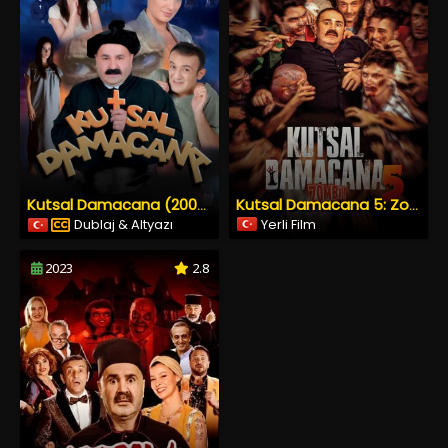
Kutsal Damacana (2007) İzle
Kutsal Damacana 5: Zombi
Dublaj & Altyazı
Yerli Film
2023
2.8