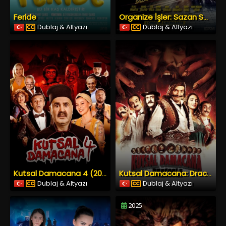
Feride
Organize İşler: Sazan Sarmalı (2019) İzle
Dublaj & Altyazı
Dublaj & Altyazı
Kutsal Damacana 4 (2023) İzle
Kutsal Damacana: Dracoola (2011) İzle
Dublaj & Altyazı
Dublaj & Altyazı
2025