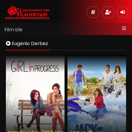
Film izle
Eugenio Derbez