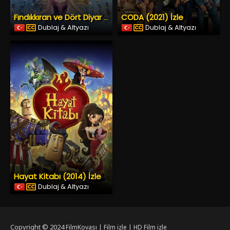
CODA (2021) İzle
Fındıkkıran ve Dört Diyar (2018) İzle
Dublaj & Altyazı
Dublaj & Altyazı
Hayat Kitabı (2014) İzle
Dublaj & Altyazı
Copyright © 2024
FilmKovası | Film izle | HD Film izle