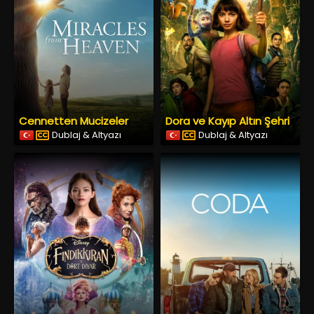
Cennetten Mucizeler
Dora ve Kayıp Altın Şehri
Dublaj & Altyazı
Dublaj & Altyazı