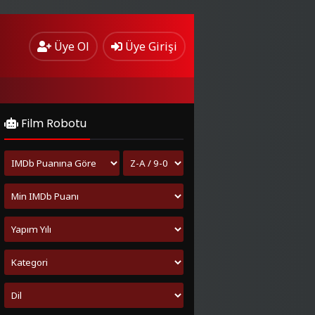
Üye Ol
Üye Girişi
Film Robotu