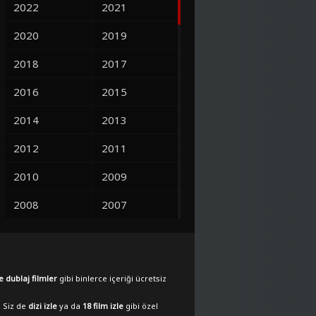
2022
2021
2020
2019
2018
2017
2016
2015
2014
2013
2012
2011
2010
2009
2008
2007
2006
2005
2004
2003
e dublaj filmler
gibi binlerce içeriği ücretsiz
2002
2001
. Siz de
dizi izle
ya da
18 film izle
gibi özel