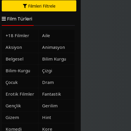
Filmleri Filtrele
Film Türleri
+18 Filmler
Aile
Aksiyon
Animasyon
Belgesel
Bilim Kurgu
Bilim-Kurgu
Çizgi
Çocuk
Dram
Erotik Filmler
Fantastik
Gençlik
Gerilim
Gizem
Hint
Komedi
Kore