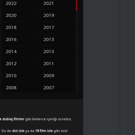
2022
2021
2020
2019
2018
2017
2016
2015
2014
2013
2012
2011
2010
2009
2008
2007
2006
2005
2004
2003
e dublaj filmler
gibi binlerce içeriği ücretsiz
2002
2001
. Siz de
dizi izle
ya da
18 film izle
gibi özel