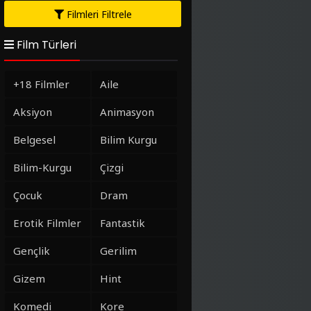
Filmleri Filtrele
Film Türleri
+18 Filmler
Aile
Aksiyon
Animasyon
Belgesel
Bilim Kurgu
Bilim-Kurgu
Çizgi
Çocuk
Dram
Erotik Filmler
Fantastik
Gençlik
Gerilim
Gizem
Hint
Komedi
Kore