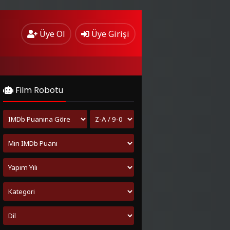
Üye Ol
Üye Girişi
Film Robotu