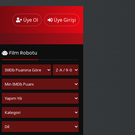
Üye Ol
Üye Girişi
Film Robotu