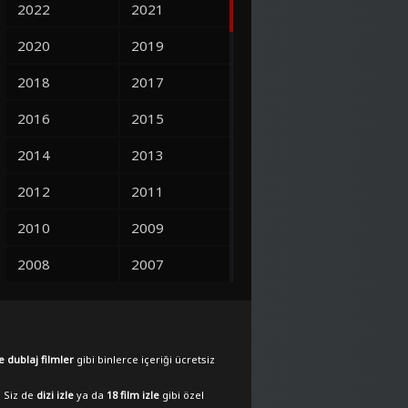
2022
2021
2020
2019
2018
2017
2016
2015
2014
2013
2012
2011
2010
2009
2008
2007
2006
2005
2004
2003
e dublaj filmler
gibi binlerce içeriği ücretsiz
2002
2001
. Siz de
dizi izle
ya da
18 film izle
gibi özel