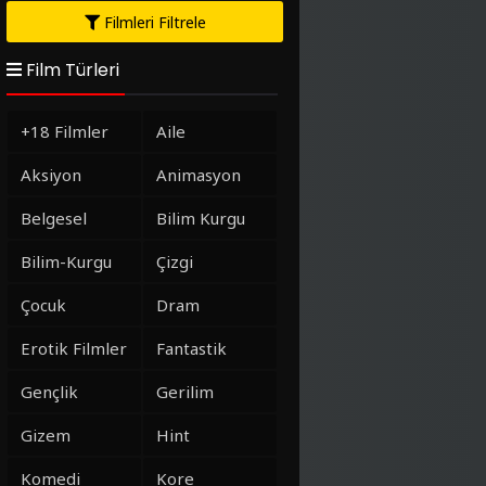
Filmleri Filtrele
Film Türleri
+18 Filmler
Aile
Aksiyon
Animasyon
Belgesel
Bilim Kurgu
Bilim-Kurgu
Çizgi
Çocuk
Dram
Erotik Filmler
Fantastik
Gençlik
Gerilim
Gizem
Hint
Komedi
Kore