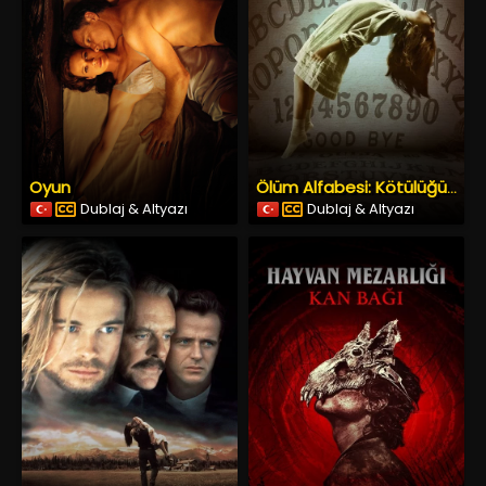
Oyun
Ölüm Alfabesi: Kötülüğün Başlangıcı
Dublaj & Altyazı
Dublaj & Altyazı