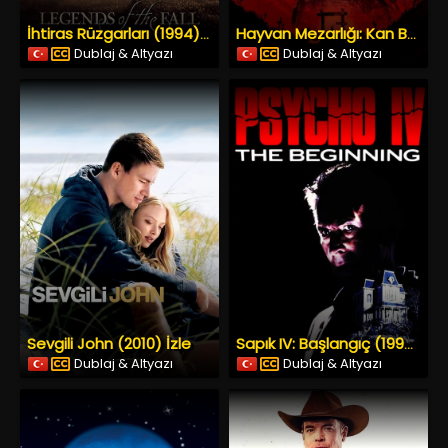
İhtiras Rüzgarları (1994) İzle
Hayvan Mezarlığı: Kan Bağı (2023) İzle
Dublaj & Altyazı
Dublaj & Altyazı
Sevgili John (2010) İzle
Sapık IV: Başlangıç (1990) İzle
Dublaj & Altyazı
Dublaj & Altyazı