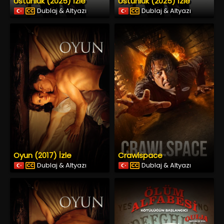
Üstünlük (2025) İzle
Üstünlük (2025) İzle
Dublaj & Altyazı
Dublaj & Altyazı
Oyun (2017) İzle
Crawlspace
Dublaj & Altyazı
Dublaj & Altyazı