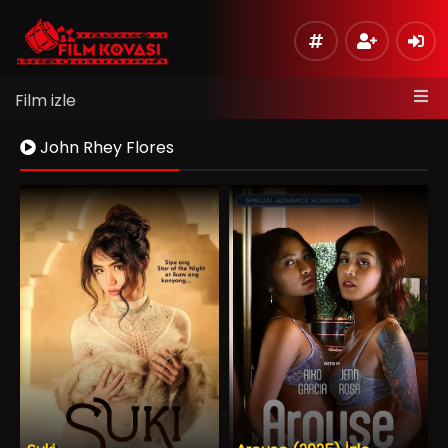
Film izle
John Rhey Flores