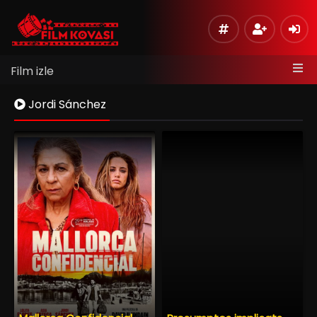
Film izle
Jordi Sánchez