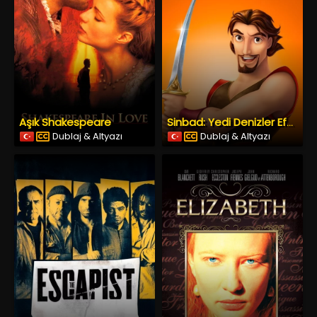
Aşık Shakespeare
Sinbad: Yedi Denizler Efsanesi (2003) İzle
Dublaj & Altyazı
Dublaj & Altyazı