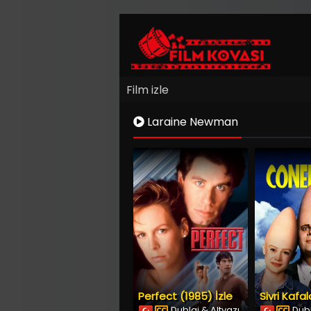
Film izle
Laraine Newman
Perfect (1985) İzle
Dublaj & Altyazı
Dubl