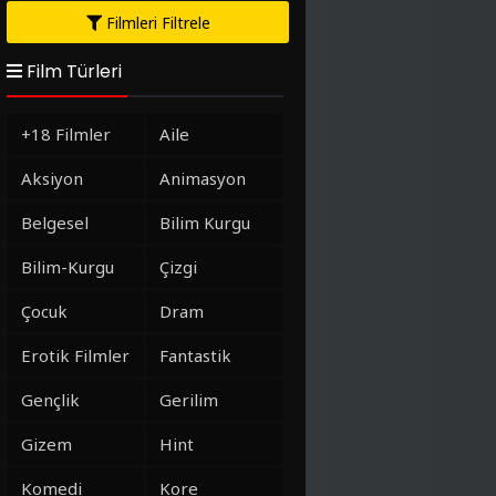
Filmleri Filtrele
Film Türleri
+18 Filmler
Aile
Aksiyon
Animasyon
Belgesel
Bilim Kurgu
Bilim-Kurgu
Çizgi
Çocuk
Dram
Erotik Filmler
Fantastik
Gençlik
Gerilim
Gizem
Hint
Komedi
Kore