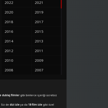
2022
2021
2020
2019
2018
2017
2016
2015
2014
2013
2012
2011
2010
2009
2008
2007
2006
2005
2004
2003
e dublaj filmler
gibi binlerce içeriği ücretsiz
2002
2001
. Siz de
dizi izle
ya da
18 film izle
gibi özel