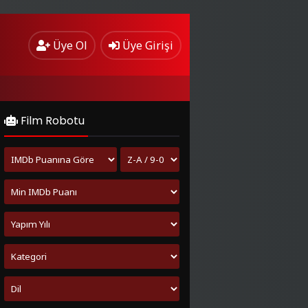
Üye Ol
Üye Girişi
Film Robotu