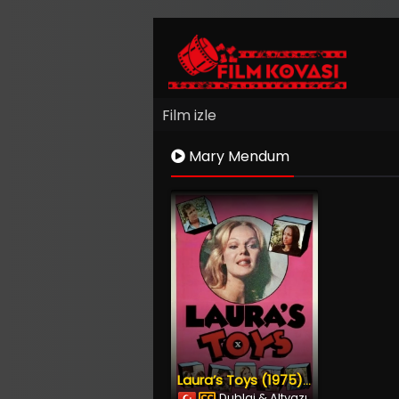
Film izle
Mary Mendum
Laura’s Toys (1975) İzle
Dublaj & Altyazı