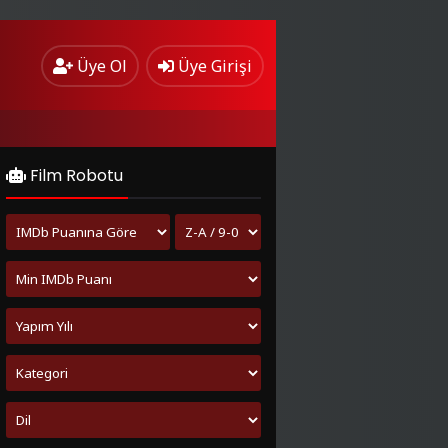
Üye Ol
Üye Girişi
Film Robotu