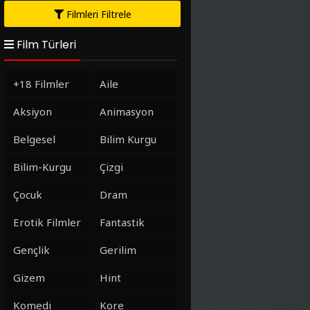
Filmleri Filtrele
Film Türleri
+18 Filmler
Aile
Aksiyon
Animasyon
Belgesel
Bilim Kurgu
Bilim-Kurgu
Çizgi
Çocuk
Dram
Erotik Filmler
Fantastik
Gençlik
Gerilim
Gizem
Hint
Komedi
Kore