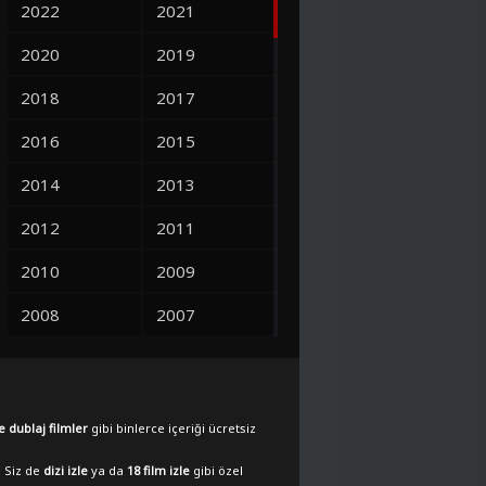
2022
2021
2020
2019
2018
2017
2016
2015
2014
2013
2012
2011
2010
2009
2008
2007
2006
2005
2004
2003
e dublaj filmler
gibi binlerce içeriği ücretsiz
2002
2001
. Siz de
dizi izle
ya da
18 film izle
gibi özel