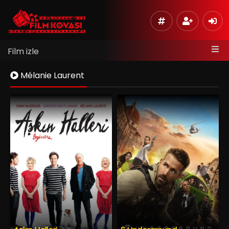
Film izle
Mélanie Laurent