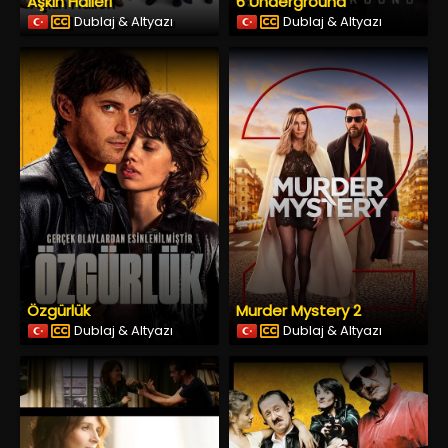
Aşkın Halleri
6 Underground
Dublaj & Altyazı
Dublaj & Altyazı
Özgürlük
Murder Mystery 2
Dublaj & Altyazı
Dublaj & Altyazı