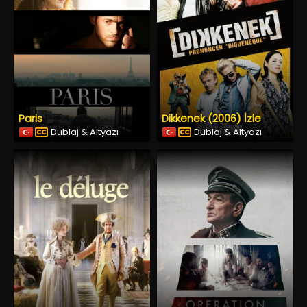
Paris
Dikkenek (2006) İzle
Dublaj & Altyazı
Dublaj & Altyazı