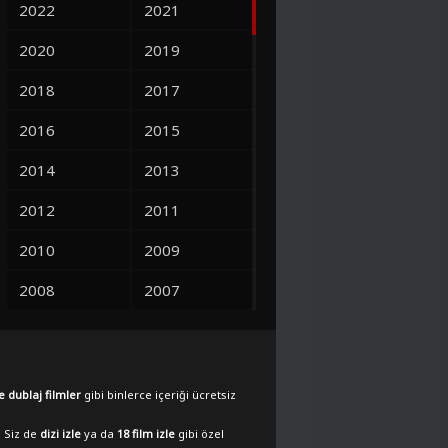
2022
2021
2020
2019
2018
2017
2016
2015
2014
2013
2012
2011
2010
2009
2008
2007
2006
2005
2004
2003
e dublaj filmler
gibi binlerce içeriği ücretsiz
2002
2001
. Siz de
dizi izle
ya da
18 film izle
gibi özel