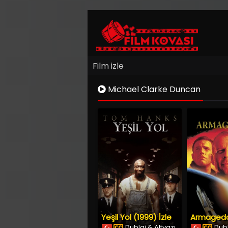
Film izle
Michael Clarke Duncan
Yeşil Yol (1999) İzle
Dublaj & Altyazı
Dubl