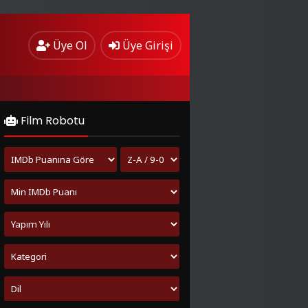
Üye Ol
Üye Girişi
Film Robotu