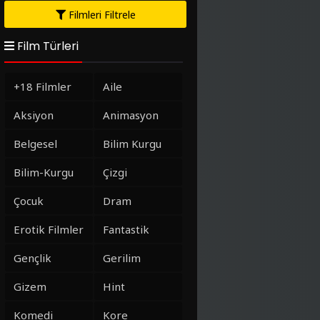
Filmleri Filtrele
Film Türleri
+18 Filmler
Aile
Aksiyon
Animasyon
Belgesel
Bilim Kurgu
Bilim-Kurgu
Çizgi
Çocuk
Dram
Erotik Filmler
Fantastik
Gençlik
Gerilim
Gizem
Hint
Komedi
Kore