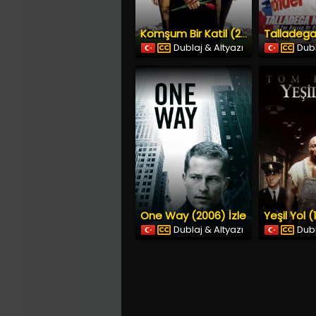
Komşum Bir Katil (2000) İzle
Dublaj & Altyazı
Dubl
One Way (2006) İzle
Yeşil Yol (
Dublaj & Altyazı
Dubl