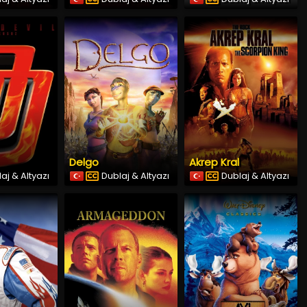
Delgo
Akrep Kral
aj & Altyazı
Dublaj & Altyazı
Dublaj & Altyazı