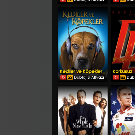
Kediler ve Köpekler
Korkusuz
Dublaj & Altyazı
Dubl