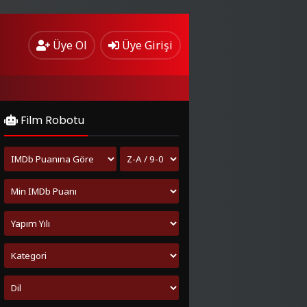
Üye Ol
Üye Girişi
Film Robotu