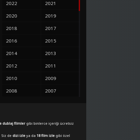
2022
2021
2020
2019
2018
2017
2016
2015
2014
2013
2012
2011
2010
2009
2008
2007
2006
2005
2004
2003
e dublaj filmler
gibi binlerce içeriği ücretsiz
2002
2001
. Siz de
dizi izle
ya da
18 film izle
gibi özel