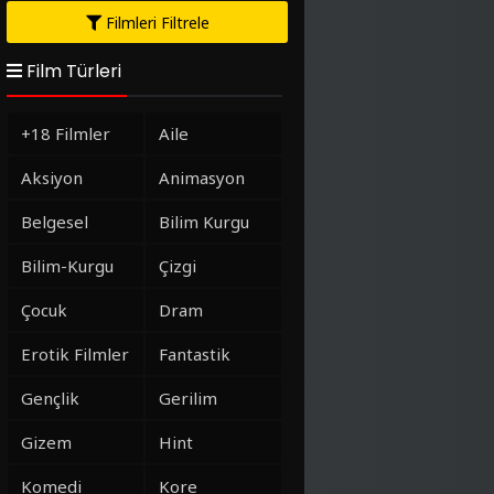
Filmleri Filtrele
Film Türleri
+18 Filmler
Aile
Aksiyon
Animasyon
Belgesel
Bilim Kurgu
Bilim-Kurgu
Çizgi
Çocuk
Dram
Erotik Filmler
Fantastik
Gençlik
Gerilim
Gizem
Hint
Komedi
Kore