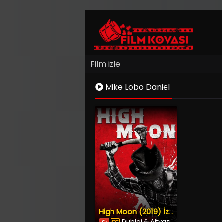
Film izle
Mike Lobo Daniel
High Moon (2019) İzle
Dublaj & Altyazı