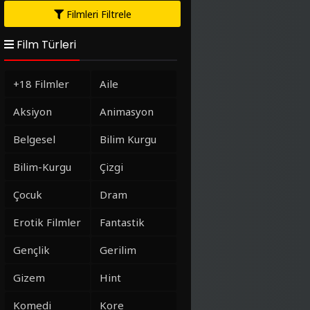
Filmleri Filtrele
Film Türleri
+18 Filmler
Aile
Aksiyon
Animasyon
Belgesel
Bilim Kurgu
Bilim-Kurgu
Çizgi
Çocuk
Dram
Erotik Filmler
Fantastik
Gençlik
Gerilim
Gizem
Hint
Komedi
Kore