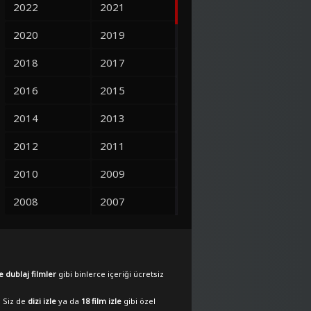
2022
2021
2020
2019
2018
2017
2016
2015
2014
2013
2012
2011
2010
2009
2008
2007
2006
2005
2004
2003
e dublaj filmler
gibi binlerce içeriği ücretsiz
2002
2001
. Siz de
dizi izle
ya da
18 film izle
gibi özel