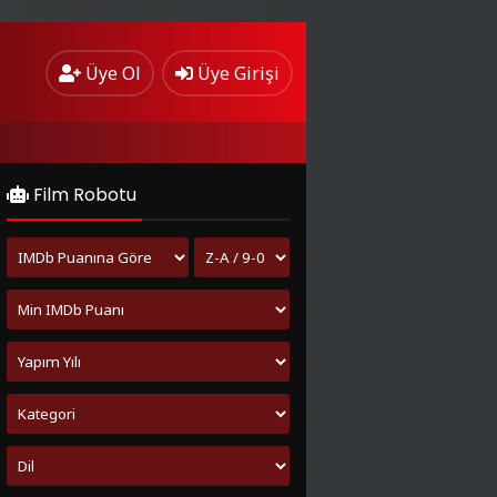
Üye Ol
Üye Girişi
Film Robotu