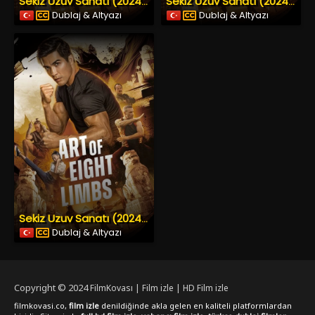
Sekiz Uzuv Sanatı (2024) İzle
Sekiz Uzuv Sanatı (2024) İzle
Dublaj & Altyazı
Dublaj & Altyazı
Sekiz Uzuv Sanatı (2024) İzle
Dublaj & Altyazı
Copyright © 2024
FilmKovası | Film izle | HD Film izle
filmkovasi.co,
film izle
denildiğinde akla gelen en kaliteli platformlardan