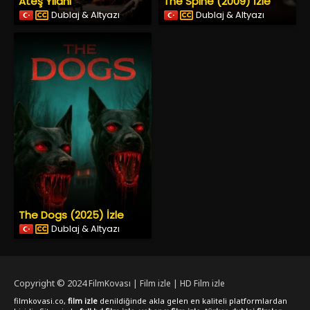
Ateş Yılanı
The Spine (2009) İzle
Dublaj & Altyazı
Dublaj & Altyazı
The Dogs (2025) İzle
Dublaj & Altyazı
Copyright © 2024
FilmKovası | Film izle | HD Film izle
filmkovasi.co,
film izle
denildiğinde akla gelen en kaliteli platformlardan