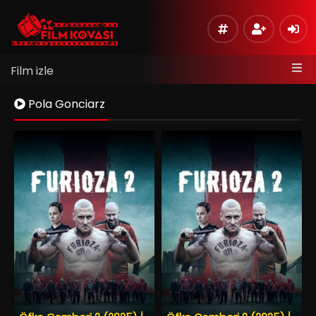
Film izle
Pola Gonciarz