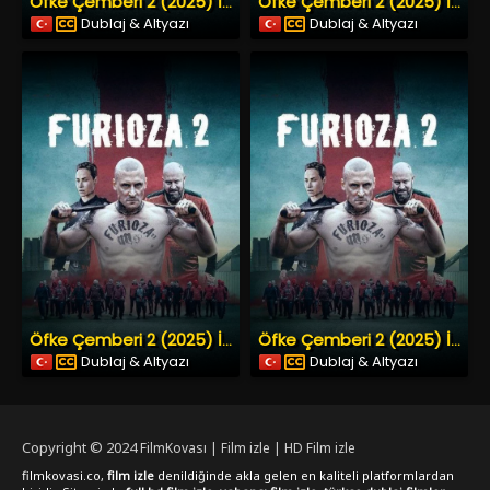
Öfke Çemberi 2 (2025) İzle
Öfke Çemberi 2 (2025) İzle
Dublaj & Altyazı
Dublaj & Altyazı
Öfke Çemberi 2 (2025) İzle
Öfke Çemberi 2 (2025) İzle
Dublaj & Altyazı
Dublaj & Altyazı
Copyright © 2024
FilmKovası | Film izle | HD Film izle
filmkovasi.co,
film izle
denildiğinde akla gelen en kaliteli platformlardan