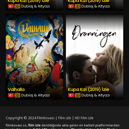
Kupa Kızı (2019) İzle
Kupa Kızı (2019) İzle
Dublaj & Altyazı
Dublaj & Altyazı
Valhalla
Kupa Kızı (2019) İzle
Dublaj & Altyazı
Dublaj & Altyazı
Copyright © 2024
FilmKovası | Film izle | HD Film izle
filmkovasi.co,
film izle
denildiğinde akla gelen en kaliteli platformlardan