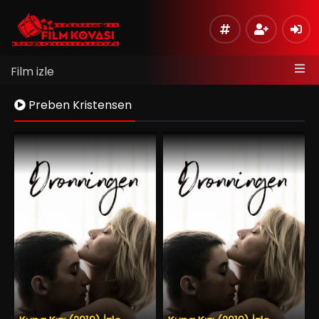
Film izle
Preben Kristensen