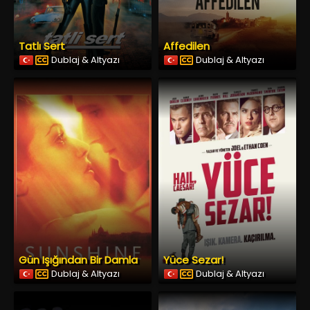
Tatlı Sert
Affedilen
Dublaj & Altyazı
Dublaj & Altyazı
Gün Işığından Bir Damla
Yüce Sezar!
Dublaj & Altyazı
Dublaj & Altyazı