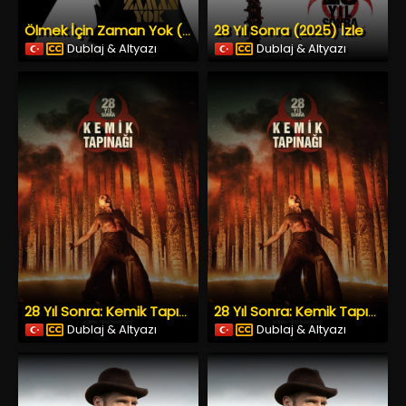
28 Yıl Sonra (2025) İzle
Ölmek İçin Zaman Yok (2021) İzle
Dublaj & Altyazı
Dublaj & Altyazı
28 Yıl Sonra: Kemik Tapınağı (2026) İzle
28 Yıl Sonra: Kemik Tapınağı (2026) İzle
Dublaj & Altyazı
Dublaj & Altyazı