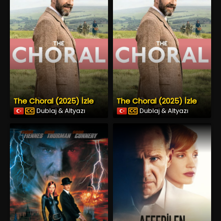
The Choral (2025) İzle
The Choral (2025) İzle
Dublaj & Altyazı
Dublaj & Altyazı