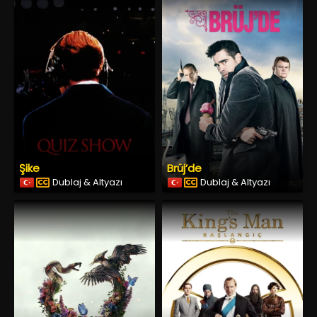
Şike
Brüj’de
Dublaj & Altyazı
Dublaj & Altyazı