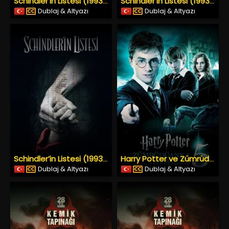
Schindler’in Listesi (1993) İzle
Schindler’in Listesi (1993) İzle
Dublaj & Altyazı
Dublaj & Altyazı
Schindler’in Listesi (1993) İzle
Harry Potter ve Zümrüdüanka Yoldaşlığı (2007) İzle
Dublaj & Altyazı
Dublaj & Altyazı