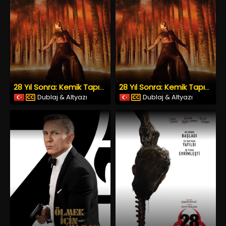
28 Yıl Sonra: Kemik Tapınağı (2026) İzle
28 Yıl Sonra: Kemik Tapınağı (2026) İzle
Dublaj & Altyazı
Dublaj & Altyazı