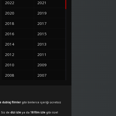
2022
2021
2020
2019
2018
2017
2016
2015
2014
2013
2012
2011
2010
2009
2008
2007
2006
2005
2004
2003
e dublaj filmler
gibi binlerce içeriği ücretsiz
2002
2001
. Siz de
dizi izle
ya da
18 film izle
gibi özel