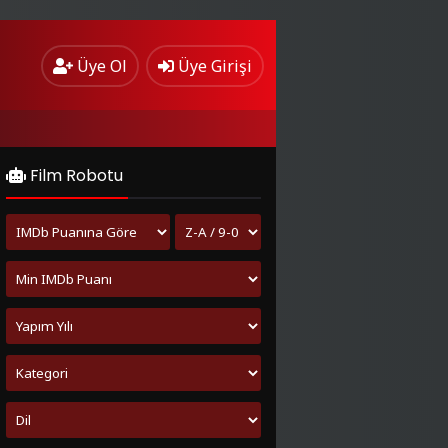
Üye Ol
Üye Girişi
Film Robotu