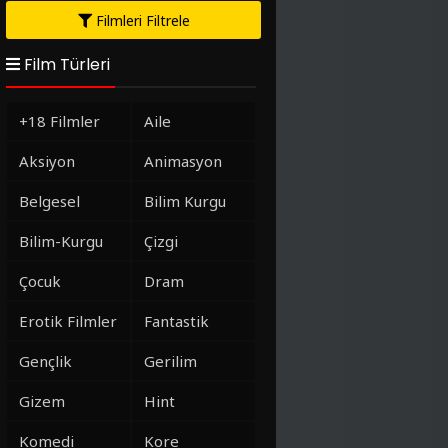
Filmleri Filtrele
Film Türleri
+18 Filmler
Aile
Aksiyon
Animasyon
Belgesel
Bilim Kurgu
Bilim-Kurgu
Çizgi
Çocuk
Dram
Erotik Filmler
Fantastik
Gençlik
Gerilim
Gizem
Hint
Komedi
Kore