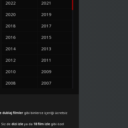
2022
2021
2020
2019
2018
2017
2016
2015
2014
2013
2012
2011
2010
2009
2008
2007
2006
2005
2004
2003
e dublaj filmler
gibi binlerce içeriği ücretsiz
2002
2001
. Siz de
dizi izle
ya da
18 film izle
gibi özel