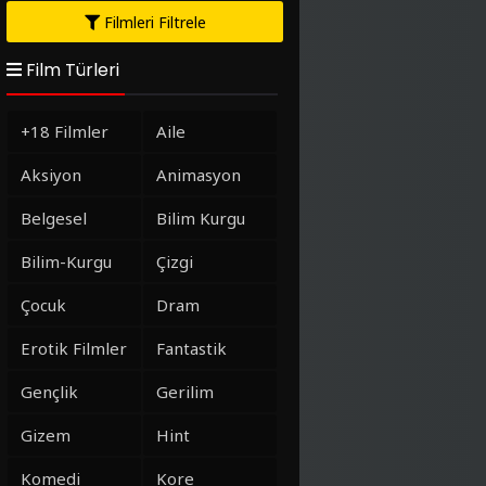
Filmleri Filtrele
Film Türleri
+18 Filmler
Aile
Aksiyon
Animasyon
Belgesel
Bilim Kurgu
Bilim-Kurgu
Çizgi
Çocuk
Dram
Erotik Filmler
Fantastik
Gençlik
Gerilim
Gizem
Hint
Komedi
Kore