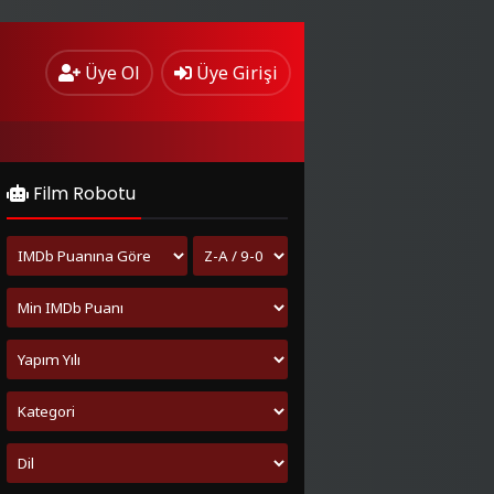
Üye Ol
Üye Girişi
Film Robotu